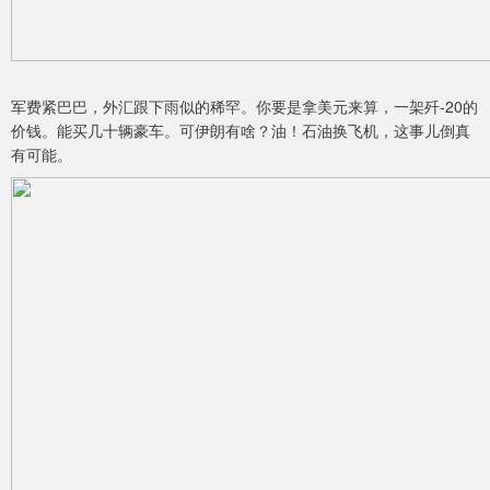
军费紧巴巴，外汇跟下雨似的稀罕。你要是拿美元来算，一架歼-20的
价钱。能买几十辆豪车。可伊朗有啥？油！石油换飞机，这事儿倒真
有可能。