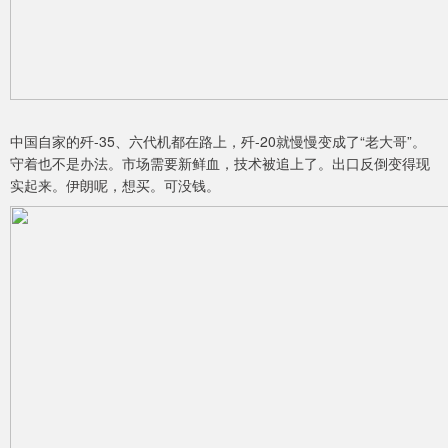
中国自家的歼-35、六代机都在路上，歼-20就慢慢变成了“老大哥”。
守着也不是办法。市场需要新鲜血，技术被追上了。出口反倒变得现
实起来。伊朗呢，想买。可没钱。