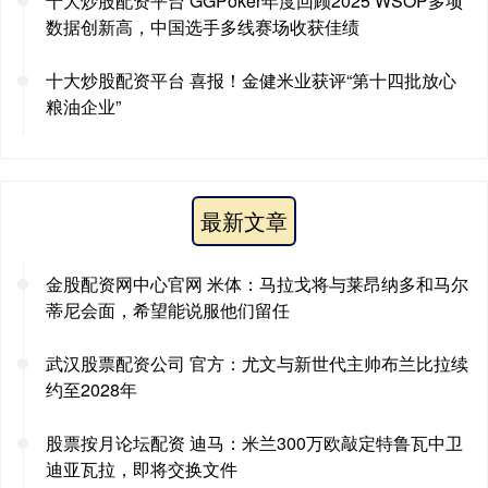
十大炒股配资平台 GGPoker年度回顾2025 WSOP多项
数据创新高，中国选手多线赛场收获佳绩
十大炒股配资平台 喜报！金健米业获评“第十四批放心
粮油企业”
最新文章
金股配资网中心官网 米体：马拉戈将与莱昂纳多和马尔
蒂尼会面，希望能说服他们留任
武汉股票配资公司 官方：尤文与新世代主帅布兰比拉续
约至2028年
股票按月论坛配资 迪马：米兰300万欧敲定特鲁瓦中卫
迪亚瓦拉，即将交换文件